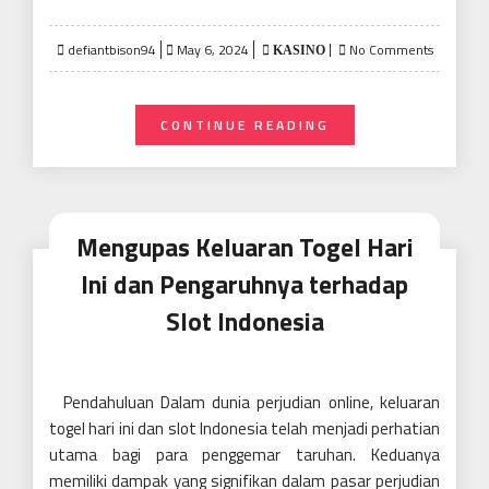
defiantbison94
May 6, 2024
No Comments
KASINO
CONTINUE READING
Mengupas Keluaran Togel Hari
Ini dan Pengaruhnya terhadap
Slot Indonesia
Pendahuluan Dalam dunia perjudian online, keluaran
togel hari ini dan slot Indonesia telah menjadi perhatian
utama bagi para penggemar taruhan. Keduanya
memiliki dampak yang signifikan dalam pasar perjudian