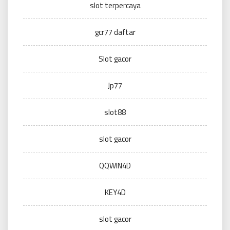
slot terpercaya
gcr77 daftar
Slot gacor
Jp77
slot88
slot gacor
QQWIN4D
KEY4D
slot gacor