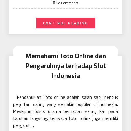
No Comments
CONTINUE READING
Memahami Toto Online dan
Pengaruhnya terhadap Slot
Indonesia
Pendahuluan Toto online adalah salah satu bentuk
perjudian daring yang semakin populer di Indonesia.
Meskipun fokus utama perhatian sering kali pada
taruhan langsung, ternyata toto online juga memiliki
pengaruh…