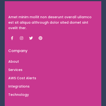
Amet minim mollit non deserunt overall ullamco
est sit aliqua althrough dolor sited domet sint
ovelit ther.
Company
About
Services
AWS Cost Alerts
Integrations
Technology